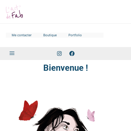
Aller
au
contenu
Me contacter
Boutique
Portfolio
Bienvenue !