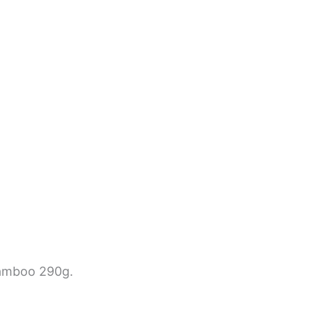
 Bamboo 290g.