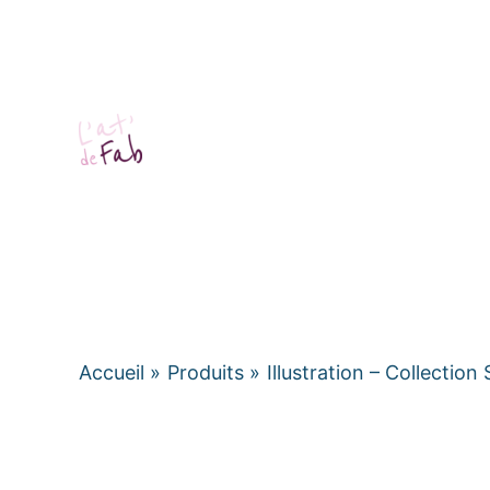
Aller
au
contenu
Accueil
Produits
Illustration – Collection