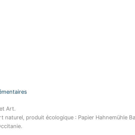
émentaires
et Art.
 Art naturel, produit écologique : Papier Hahnemühle
ccitanie.