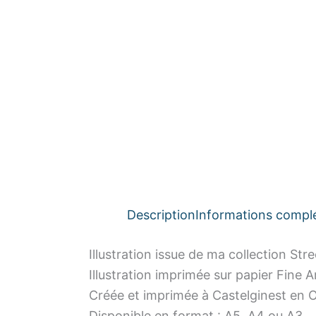
Description
Informations compl
Illustration issue de ma collection Stre
Illustration imprimée sur papier Fine
Créée et imprimée à Castelginest en O
Disponible en format : A5, A4 ou A3.